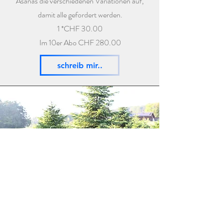
Asanas die verschiedenen Variationen auf,
damit alle gefordert werden.
1 *CHF 30.00
Im 10er Abo CHF 280.00
schreib mir..