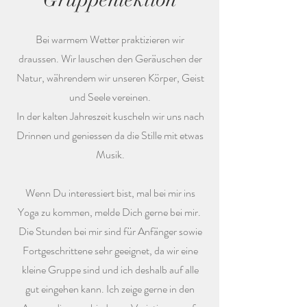
Bei warmem Wetter praktizieren wir
draussen. Wir lauschen den Geräuschen der
Natur, währendem wir unseren Körper, Geist
und Seele vereinen.
In der kalten Jahreszeit kuscheln wir uns nach
Drinnen und geniessen da die Stille mit etwas
Musik.
Wenn Du interessiert bist, mal bei mir ins
Yoga zu kommen, melde Dich gerne bei mir.
Die Stunden bei mir sind für Anfänger sowie
Fortgeschrittene sehr geeignet, da wir eine
kleine Gruppe sind und ich deshalb auf alle
gut eingehen kann. Ich zeige gerne in den