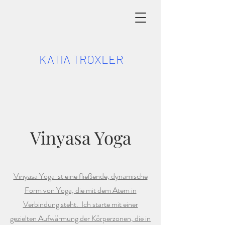
KATIA TROXLER
Vinyasa Yoga
Vinyasa Yoga ist eine fließende, dynamische
Form von Yoga, die mit dem Atem in
Verbindung steht. Ich starte mit einer
gezielten Aufwärmung der Körperzonen, die in